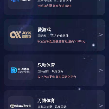
首页
公司简介
荣誉资质
企业资质
企业专利
企业荣誉
企业业绩
市政工程业绩
公路工程业绩
电力工程业绩
水利工程业
绩
开云网页版登录入口-开云（中国） 业绩
业绩展示
新闻中心
公司新闻
业内动态
联系我们
联系方式
客户留言

首页
公司简介
荣誉资质

企业资质
企业专利
企业荣誉
企业业绩
