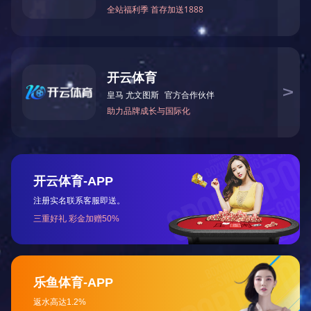
市政工程业绩
公路工程业绩
电力工程业绩
水利工程业
绩
开云网页版登录入口-开云（中国） 业绩
业绩展示
新闻中心

公司新闻
业内动态
联系我们

联系方式
客户留言

市政工程
公路工程
开云网页版登录入口-开云（中国）
当前位置：
首页
/
荣誉资质