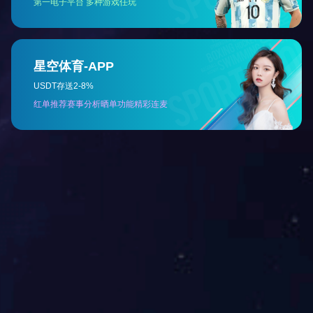
福建省龙岩市新罗区东肖镇龙腾南路14号珠江大厦7层701室
0597-2336139
382955834@qq.com
WEBSITE QR CODE
网站二维码
扫一扫进入网站
微信公众号
扫一扫关注微信公众号
ONLINE MESSAGE
联系方式