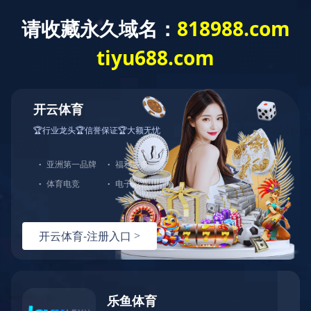
首页
公司简介
荣誉资质

荣誉资质
企业资质
企业专利
企业荣誉
企业业绩

企业业绩
市政工程业绩
公路工程业绩