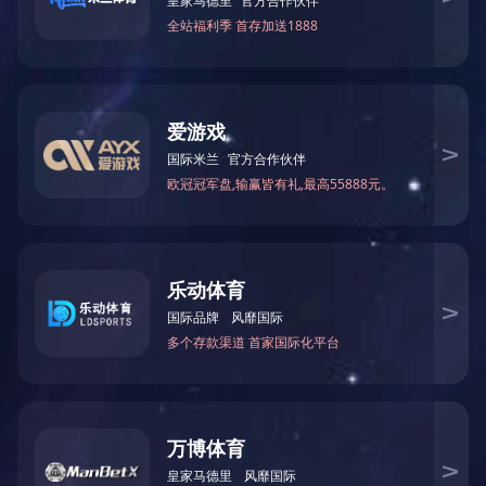
首页
公司简介
荣誉资质
企业资质
企业专利
企业荣誉
企业业绩
市政工程业绩
公路工程业绩
电力工程业绩
水利工程业
绩
开云网页版登录入口-开云（中国） 业绩
业绩展示
新闻中心
公司新闻
业内动态
联系我们
联系方式
客户留言

首页
公司简介
荣誉资质

企业资质
企业专利
企业荣誉
企业业绩
