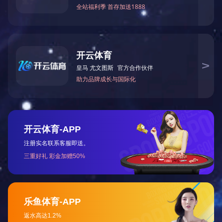
市政工程业绩
公路工程业绩
电力工程业绩
水利工程业
绩
开云网页版登录入口-开云（中国） 业绩
业绩展示
新闻中心

公司新闻
业内动态
联系我们

联系方式
客户留言

市政工程
公路工程
开云网页版登录入口-开云（中国）
当前位置：
首页
/
荣誉资质