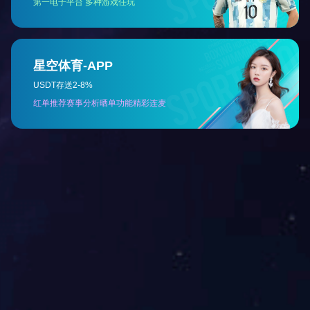
福建省龙岩市新罗区东肖镇龙腾南路14号珠江大厦7层701室
0597-2336139
382955834@qq.com
WEBSITE QR CODE
网站二维码
扫一扫进入网站
微信公众号
扫一扫关注微信公众号
ONLINE MESSAGE
联系方式