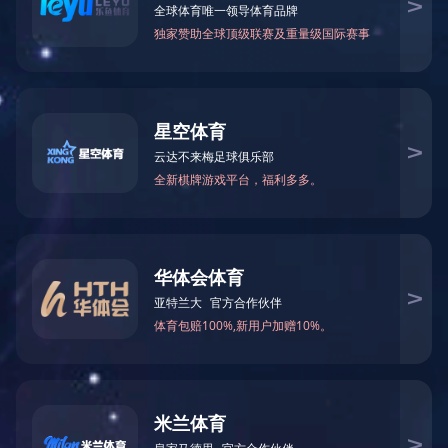
电力工程业绩
水利工程业绩
开云网页版登录入口-开云（中国） 业绩
业绩展示
新闻中心

新闻中心
公司新闻
业内动态
联系我们

联系我们
联系方式
客户留言